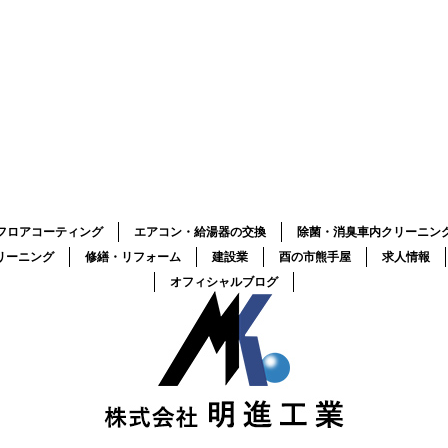
フロアコーティング
エアコン・給湯器の交換
除菌・消臭車内クリーニン
リーニング
修繕・リフォーム
建設業
酉の市熊手屋
求人情報
オフィシャルブログ